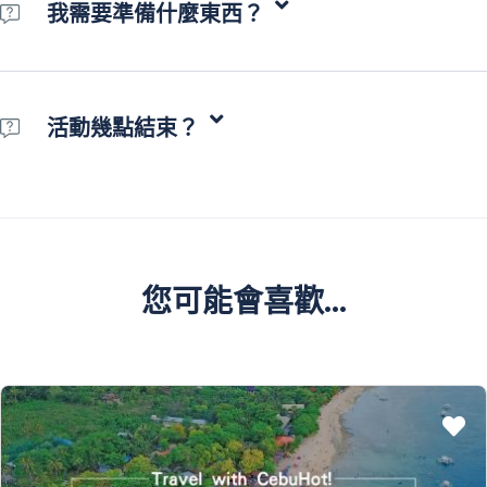
我需要準備什麼東西？
跳島活動請您穿著泳衣，若需攜帶手機及3C設備請確定是否防水，並準
備當日換洗衣物即可
活動幾點結束？
活動大約第二天下午2點結束，接送您回指定飯店
您可能會喜歡...