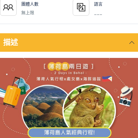
團體人數
語言
無上限
___
描述