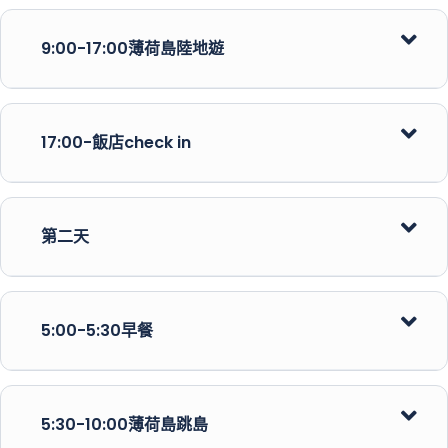
9:00-17:00薄荷島陸地遊
17:00-飯店check in
第二天
5:00-5:30早餐
-眼鏡猴保護區
-羅伯河漂流竹筏餐(buffet中餐)
5:30-10:00薄荷島跳島
-人造森林