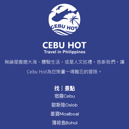
無論是遨遊大海、體驗生活，或是人文巡禮，告訴我們，讓
Cebu Hot為您策畫一場難忘的冒險。
找｜景點
宿霧Cebu
歐斯陸Oslob
墨寶Moalboal
薄荷島Bohol