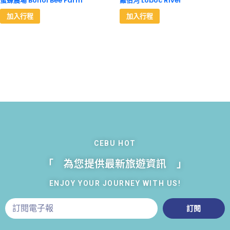
蜜蜂農場 Bohol Bee Farm
羅伯河 Loboc River
加入行程
加入行程
CEBU HOT
「 為您提供最新旅遊資訊 」
ENJOY YOUR JOURNEY WITH US!
訂閱