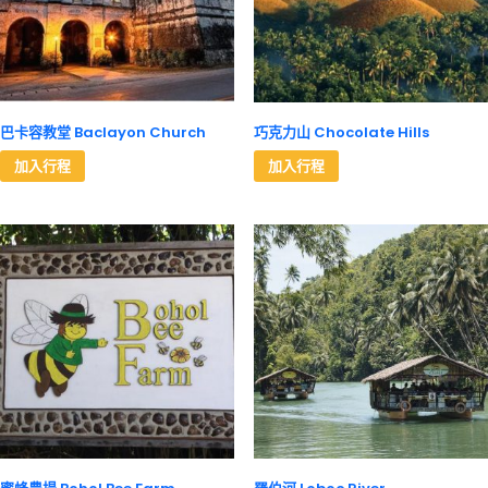
巴卡容教堂 Baclayon Church
巧克力山 Chocolate Hills
加入行程
加入行程