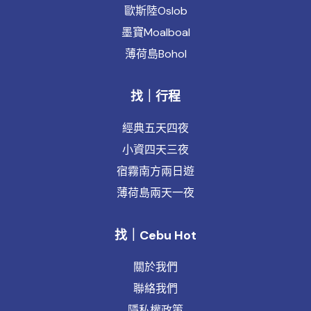
歐斯陸Oslob
墨寶Moalboal
薄荷島Bohol
找｜行程
經典五天四夜
小資四天三夜
宿霧南方兩日遊
薄荷島兩天一夜
找｜Cebu Hot
關於我們
聯絡我們
隱私權政策