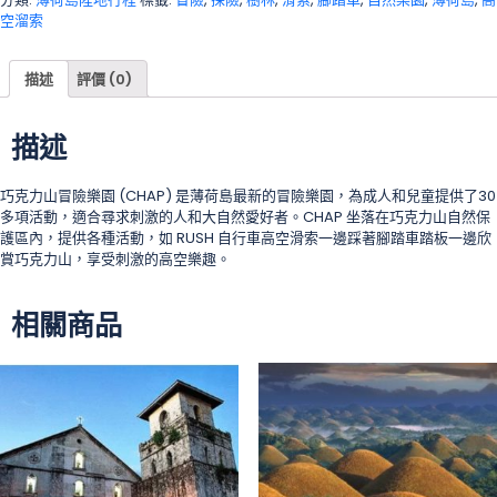
空溜索
描述
評價 (0)
描述
巧克力山冒險樂園 (CHAP) 是薄荷島最新的冒險樂園，為成人和兒童提供了30
多項活動，適合尋求刺激的人和大自然愛好者。CHAP 坐落在巧克力山自然保
護區內，提供各種活動，如 RUSH 自行車高空滑索一邊踩著腳踏車踏板一邊欣
賞巧克力山，享受刺激的高空樂趣。
相關商品