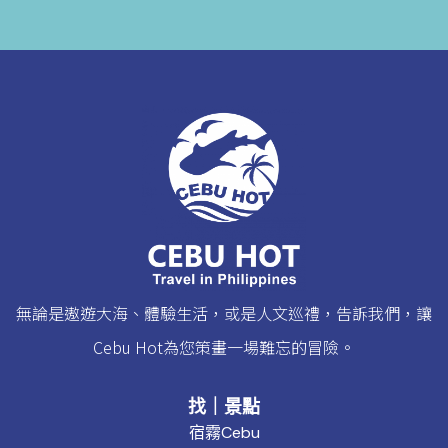
無論是遨遊大海、體驗生活，或是人文巡禮，告訴我們，讓
Cebu Hot為您策畫一場難忘的冒險。
找｜景點
宿霧Cebu