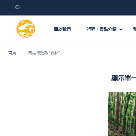
關於我們
行程、景點介紹
首頁
商品標籤為 “竹林”
顯示單