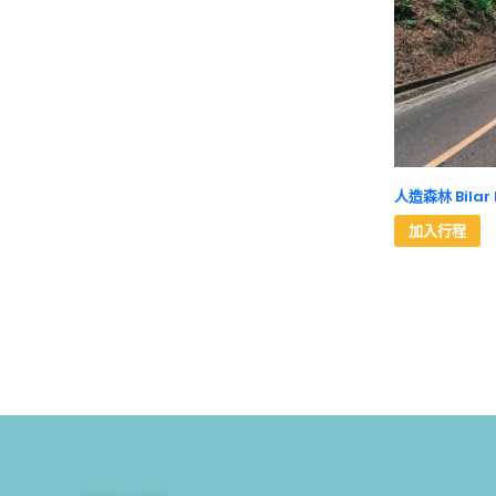
人造森林 Bilar 
加入行程