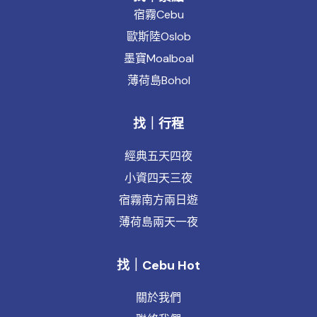
宿霧Cebu
歐斯陸Oslob
墨寶Moalboal
薄荷島Bohol
找｜行程
經典五天四夜
小資四天三夜
宿霧南方兩日遊
薄荷島兩天一夜
找｜Cebu Hot
關於我們