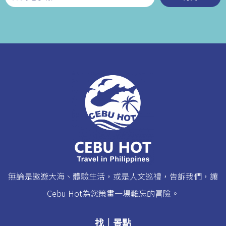
無論是遨遊大海、體驗生活，或是人文巡禮，告訴我們，讓
Cebu Hot為您策畫一場難忘的冒險。
找｜景點