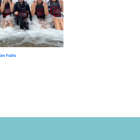
n Falls