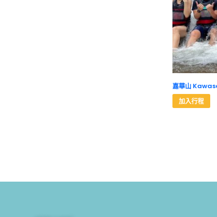
嘉華山 Kawasa
加入行程