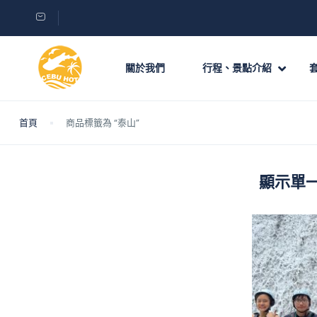
關於我們
行程、景點介紹
首頁
商品標籤為 “泰山”
顯示單