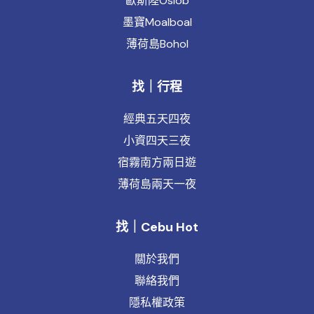
歐斯陸Oslob
墨寶Moalboal
薄荷島Bohol
找｜行程
經典五天四夜
小資四天三夜
宿霧南方兩日遊
薄荷島兩天一夜
找｜Cebu Hot
關於我們
聯絡我們
隱私權政策