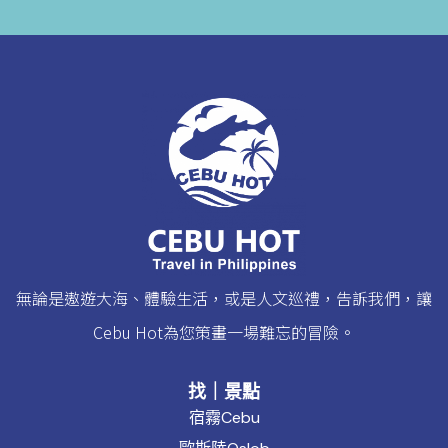
無論是遨遊大海、體驗生活，或是人文巡禮，告訴我們，讓
Cebu Hot為您策畫一場難忘的冒險。
找｜景點
宿霧Cebu