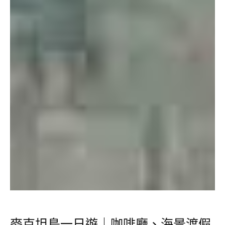
麥克坦島一日遊｜咖啡廳、海景渡假