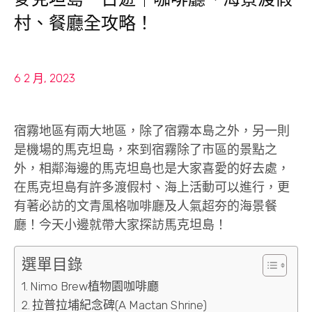
村、餐廳全攻略！
6 2 月, 2023
宿霧地區有兩大地區，除了宿霧本島之外，另一則
是機場的馬克坦島，來到宿霧除了市區的景點之
外，相鄰海邊的馬克坦島也是大家喜愛的好去處，
在馬克坦島有許多渡假村、海上活動可以進行，更
有著必訪的文青風格咖啡廳及人氣超夯的海景餐
廳！今天小邊就帶大家探訪馬克坦島！
選單目錄
Nimo Brew植物園咖啡廳
拉普拉埔紀念碑(A Mactan Shrine)