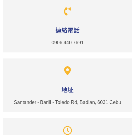
連絡電話
0906 440 7691
地址
Santander - Barili - Toledo Rd, Badian, 6031 Cebu