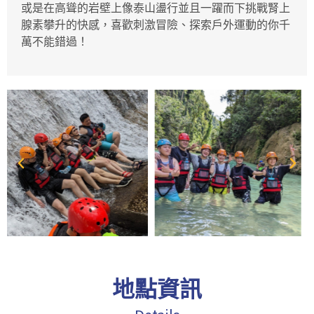
或是在高聳的岩壁上像泰山盪行並且一躍而下挑戰腎上
腺素攀升的快感，喜歡刺激冒險、探索戶外運動的你千
萬不能錯過！
地點資訊