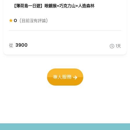
【薄荷島一日遊】眼鏡猴+巧克力山+人造森林
0
(目前沒有評論)
3900
從
1天
專人服務