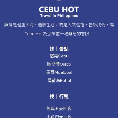
無論是遨遊大海、體驗生活，或是人文巡禮，告訴我們，讓
Cebu Hot為您策畫一場難忘的冒險。
找｜景點
宿霧Cebu
歐斯陸Oslob
墨寶Moalboal
薄荷島Bohol
找｜行程
經典五天四夜
小資四天三夜